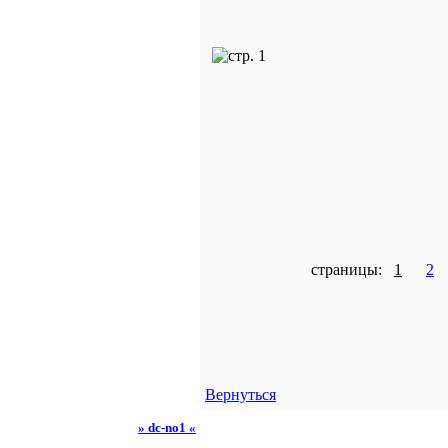
страницы:
1
2
Вернуться
» dc-no1 «